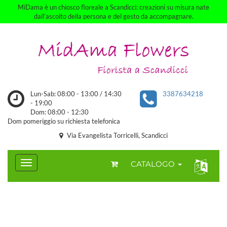
MiDama è un chiosco floreale a Scandicci: creazioni su misura nate
dall’ascolto della persona e del gesto da accompagnare.
Lun-Sab: 08:00 - 13:00 / 14:30
3387634218
- 19:00
Dom: 08:00 - 12:30
Dom pomeriggio su richiesta telefonica
Via Evangelista Torricelli, Scandicci
CATALOGO