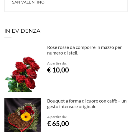
SAN VALENTINO
IN EVIDENZA
Rose rosse da comporre in mazzo per
numero di steli.
A partire da:
€ 10,00
Bouquet a forma di cuore con caffè – un
gesto intenso e originale
A partire da:
€ 65,00