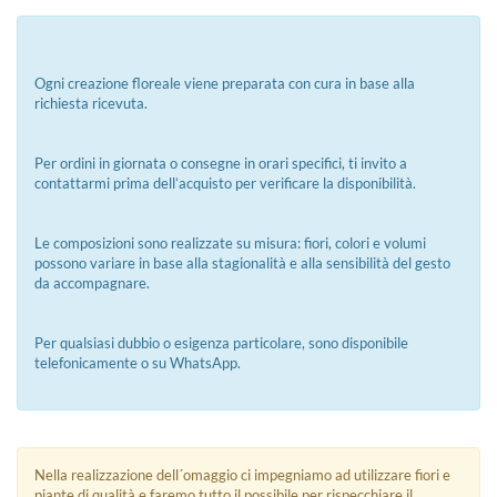
Ogni creazione floreale viene preparata con cura in base alla
richiesta ricevuta.
Per ordini in giornata o consegne in orari specifici, ti invito a
contattarmi prima dell’acquisto per verificare la disponibilità.
Le composizioni sono realizzate su misura: fiori, colori e volumi
possono variare in base alla stagionalità e alla sensibilità del gesto
da accompagnare.
Per qualsiasi dubbio o esigenza particolare, sono disponibile
telefonicamente o su WhatsApp.
Nella realizzazione dell´omaggio ci impegniamo ad utilizzare fiori e
piante di qualità e faremo tutto il possibile per rispecchiare il