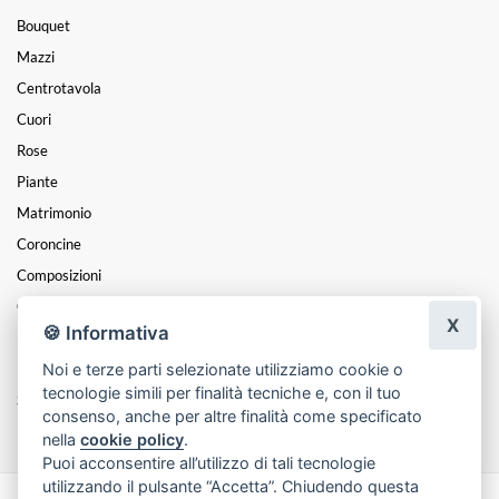
Bouquet
Mazzi
Centrotavola
Cuori
Rose
Piante
Matrimonio
Coroncine
Composizioni
Cesti
X
🍪 Informativa
Funebre
Noi e terze parti selezionate utilizziamo cookie o
Festa Della Mamma
tecnologie simili per finalità tecniche e, con il tuo
San Valentino
consenso, anche per altre finalità come specificato
nella
cookie policy
.
Puoi acconsentire all’utilizzo di tali tecnologie
utilizzando il pulsante “Accetta”. Chiudendo questa