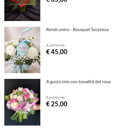
Rendi unico - Bouquet Sorpresa
A partire da:
€ 45,00
A gusto mio con tonalità del rosa
A partire da:
€ 25,00