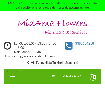
MiDama è un chiosco floreale a Scandicci: creazioni su misura nate
dall’ascolto della persona e del gesto da accompagnare.
Lun-Sab: 08:00 - 13:00 / 14:30
3387634218
- 19:00
Dom: 08:00 - 12:30
Dom pomeriggio su richiesta telefonica
Via Evangelista Torricelli, Scandicci
CATALOGO