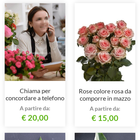
Chiama per
Rose colore rosa da
concordare a telefono
comporre in mazzo
per numero di steli.
A partire da:
A partire da:
€ 20,00
€ 15,00