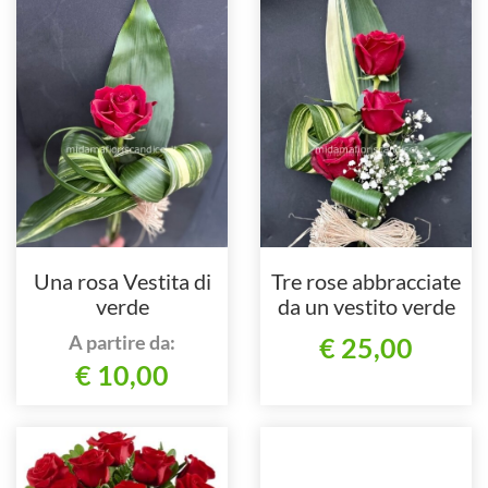
Una rosa Vestita di
Tre rose abbracciate
verde
da un vestito verde
A partire da:
€ 25,00
€ 10,00