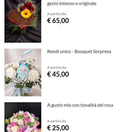
gesto intenso e originale
A partire da:
€ 65,00
Rendi unico - Bouquet Sorpresa
A partire da:
€ 45,00
A gusto mio con tonalità del rosa
A partire da:
€ 25,00