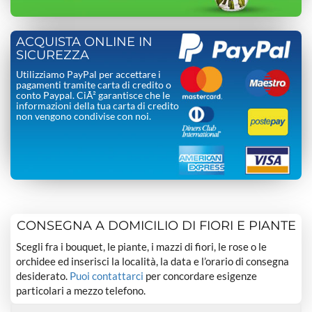
ACQUISTA ONLINE IN
SICUREZZA
Utilizziamo PayPal per accettare i
pagamenti tramite carta di credito o
conto Paypal. CiÃ² garantisce che le
informazioni della tua carta di credito
non vengono condivise con noi.
CONSEGNA A DOMICILIO DI FIORI E PIANTE
Scegli fra i bouquet, le piante, i mazzi di fiori, le rose o le
orchidee ed inserisci la località, la data e l’orario di consegna
desiderato.
Puoi contattarci
per concordare esigenze
particolari a mezzo telefono.