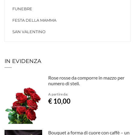
FUNEBRE
FESTA DELLA MAMMA
SAN VALENTINO
IN EVIDENZA
Rose rosse da comporre in mazzo per
numero di steli.
A partire da:
€ 10,00
Bouquet a forma di cuore con caffè – un