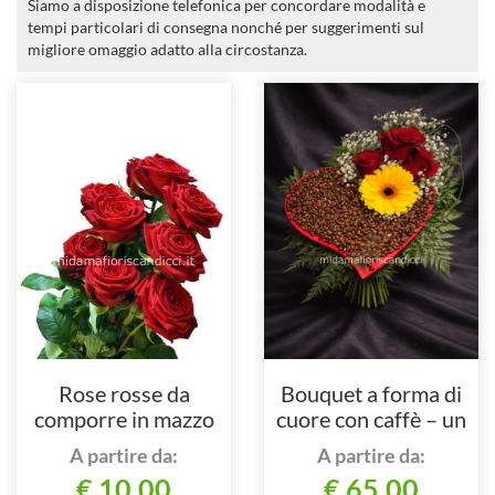
Siamo a disposizione telefonica per concordare modalità e
tempi particolari di consegna nonché per suggerimenti sul
migliore omaggio adatto alla circostanza.
Rose rosse da
Bouquet a forma di
comporre in mazzo
cuore con caffè – un
per numero di steli.
gesto intenso e
A partire da:
A partire da:
originale
€ 10,00
€ 65,00